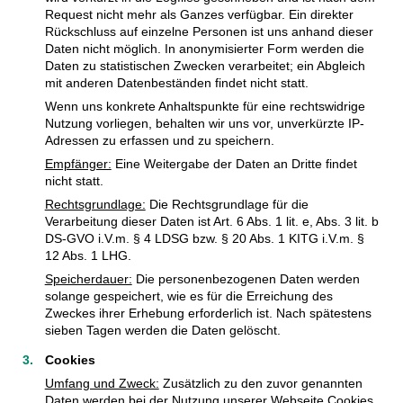
Request nicht mehr als Ganzes verfügbar. Ein direkter
Rückschluss auf einzelne Personen ist uns anhand dieser
Daten nicht möglich. In anonymisierter Form werden die
Daten zu statistischen Zwecken verarbeitet; ein Abgleich
mit anderen Datenbeständen findet nicht statt.
Wenn uns konkrete Anhaltspunkte für eine rechtswidrige
Nutzung vorliegen, behalten wir uns vor, unverkürzte IP-
Adressen zu erfassen und zu speichern.
Empfänger:
Eine Weitergabe der Daten an Dritte findet
nicht statt.
Rechtsgrundlage:
Die Rechtsgrundlage für die
Verarbeitung dieser Daten ist Art. 6 Abs. 1 lit. e, Abs. 3 lit. b
DS-GVO i.V.m. § 4 LDSG bzw. § 20 Abs. 1 KITG i.V.m. §
12 Abs. 1 LHG.
Speicherdauer:
Die personenbezogenen Daten werden
solange gespeichert, wie es für die Erreichung des
Zweckes ihrer Erhebung erforderlich ist. Nach spätestens
sieben Tagen werden die Daten gelöscht.
Cookies
Umfang und Zweck:
Zusätzlich zu den zuvor genannten
Daten werden bei der Nutzung unserer Webseite Cookies