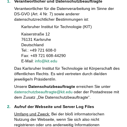
Verantwortlicher und Datenschutzbeauftragte
Verantwortlicher für die Datenverarbeitung im Sinne der
DS-GVO (Art. 4 Nr. 7) sowie anderer
datenschutzrechtlicher Bestimmungen ist:
Karlsruher Institut für Technologie (KIT)
Kaiserstraße 12
76131 Karlsruhe
Deutschland
Tel.: +49 721 608-0
Fax: +49 721 608-44290
E-Mail:
info@kit.edu
Das Karlsruher Institut für Technologie ist Körperschaft des
öffentlichen Rechts. Es wird vertreten durch die/den
jeweilige/n Präsident/in.
Unsere
Datenschutzbeauftragte
erreichen Sie unter
datenschutzbeauftragte@kit.edu
oder der Postadresse mit
dem Zusatz „Die Datenschutzbeauftragte“.
Aufruf der Webseite und Server Log Files
Umfang und Zweck:
Bei der bloß informatorischen
Nutzung der Webseite, wenn Sie sich also nicht
registrieren oder uns anderweitig Informationen