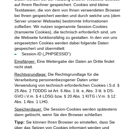
auf Ihrem Rechner gespeichert. Cookies sind kleine
Textdateien, die von dem von Ihnen verwendeten Browser
bei Ihnen gespeichert werden und durch welche uns (dem
Server unserer Webseite) bestimmte Informationen
zufließen. Wir nutzen sogenannte Session-Cookies
(transiente Cookies), die technisch erforderlich sind, um
die Webseite funktionsfähig zu gestalten. In den von uns
eingesetzten Cookies werden dabei folgende Daten
gespeichert und übermittelt:
Session-ID („PHPSESSID“)
Empfänger:
Eine Weitergabe der Daten an Dritte findet
nicht statt.
Rechtsgrundlage:
Die Rechtsgrundlage für die
Verarbeitung personenbezogener Daten unter
Verwendung von technisch erforderlichen Cookies i.S.d. §
25 Abs. 2 TDDDG ist Art. 6 Abs. 1 lit. e, Abs. 3 lit. b DS-
GVO i.V.m. § 4 LDSG bzw. § 20 Abs. 1 KITG i.V.m. § 12
Abs. 1 Abs. 1 LHG.
Speicherdauer:
Die Session-Cookies werden spätestens
dann gelöscht, wenn Sie den Browser schließen.
Tipp:
Sie können Ihren Browser so einstellen, dass Sie
über das Setzen von Cookies informiert werden und