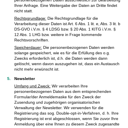
Ihrer Anfrage. Eine Weitergabe der Daten an Dritte findet
nicht statt.
Rechtsgrundlage:
Die Rechtsgrundlage für die
Verarbeitung dieser Daten ist Art. 6 Abs. 1 lit. e, Abs. 3 lit. b
DS-GVO i.V.m. § 4 LDSG bzw. § 20 Abs. 1 KITG i.V.m. §
12 Abs. 1 LHG bzw. weitere in Frage kommende
Rechtsvorschriften.
Speicherdauer:
Die personenbezogenen Daten werden
solange gespeichert, wie es für die Erfüllung des o.g.
Zwecks erforderlich ist, d.h. die Daten werden dann
gelöscht, wenn davon auszugehen ist, dass ein Austausch
nicht mehr erwünscht ist.
Newsletter
Umfang und Zweck:
Wir verarbeiten Ihre
personenbezogenen Daten aus dem entsprechenden
Formular/der Anmeldemaske für den Zweck der
Zusendung und zugehörigen organisatorischen
Verwaltung der Newsletter. Wir verwenden für die
Registrierung das sog. Double-opt-in-Verfahren, d. h. Ihre
Registrierung ist erst abgeschlossen, wenn Sie zuvor Ihre
Anmeldung über eine Ihnen zu diesem Zweck zugesandte