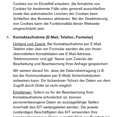
Cookies nur im Einzelfall erlauben, die Annahme von
Cookies für bestimmte Fälle oder generell ausschließen
sowie das automatische Löschen der Cookies beim
Schließen des Browsers aktivieren. Bei der Deaktivierung
von Cookies kann die Funktionalität dieser Webseite
eingeschränkt sein.
Kontaktaufnahme (E-Mail, Telefon, Formular)
Umfang und Zweck:
Bei Kontaktaufnahme per E-Mail,
Telefon oder über ein Formular werden die von Ihnen
übermittelten Kontaktdaten wie E-Mail-Adresse,
Telefonnummer und ggf. Name zum Zwecke der
Bearbeitung und Beantwortung Ihrer Anfrage gespeichert.
Wir weisen darauf hin, dass die Datenübertragung (z.B.
bei der Kommunikation per E-Mail) Sicherheitslücken
aufweisen kann. Ein lückenloser Schutz der Daten vor dem
Zugriff durch Dritte ist nicht möglich.
Empfänger:
Sofern es für die Beantwortung Ihrer
Kontaktaufnahme erforderlich ist, können
personenbezogene Daten an aussagefähige Stellen
innerhalb des KIT weitergeleitet werden. Die jeweils
zuständigen Beschäftigten des KIT verwenden Ihre
personenbezogenen Daten ausschließlich zur Bearbeitung