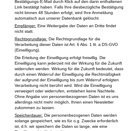
Bestätigungs-E-Mail durch Klick auf den darin enthaltenen
Link bestätigt haben. Falls Ihre diesbezügliche Bestätigung
nicht binnen 48 Stunden erfolgt, wird Ihre Anmeldung
automatisch aus unserer Datenbank gelöscht.
Empfänger:
Eine Weitergabe der Daten an Dritte findet
nicht statt.
Rechtsgrundlage:
Die Rechtsgrundlage für die
Verarbeitung dieser Daten ist Art. 6 Abs. 1 lit. a DS-GVO
(Einwilligung).
Die Erteilung der Einwilligung erfolgt freiwillig. Die
Einwilligung kann jederzeit mit der Wirkung für die Zukunft
widerrufen werden. Wirkung für die Zukunft bedeutet, dass
durch einen Widerruf der Einwilligung die Rechtmäßigkeit
der aufgrund der Einwilligung bis zum Widerruf erfolgten
Verarbeitung nicht berührt wird. Wird die Einwilligung
verweigert oder widerrufen, entstehen keine Nachteile.
Ohne Angabe von personenbezogenen Daten ist es uns
allerdings nicht mehr möglich, Ihnen einen Newsletter
zukommen zu lassen.
Speicherdauer:
Die personenbezogenen Daten werden
solange gespeichert, wie es für o.g. Zwecke erforderlich
ist, d.h. wir speichern die Daten so lange, wie eine